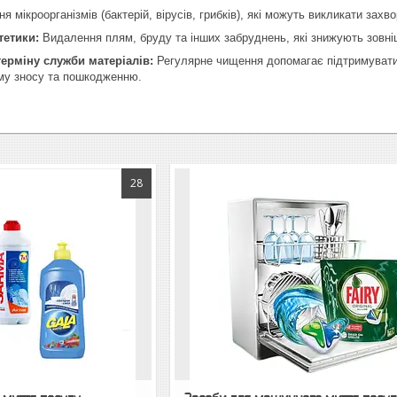
 мікроорганізмів (бактерій, вірусів, грибків), які можуть викликати захв
тетики:
Видалення плям, бруду та інших забруднень, які знижують зовні
ерміну служби матеріалів:
Регулярне чищення допомагає підтримувати як
ому зносу та пошкодженню.
28