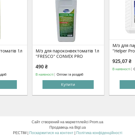
М/з для п
томатів 1л
М/з для пароконвектоматів 1л
"Helper Pro
"FRESCO" CONVEX PRO
925,07 ₴
490 ₴
В наявності
здріб
В наявності
Оптом і в роздріб
Купити
Сайт створений на маркетплейсі
Prom.ua
Продавець на Bigl.ua
РЕСТІМ |
Поскаржитися на контент
|
Політика конфіденційності