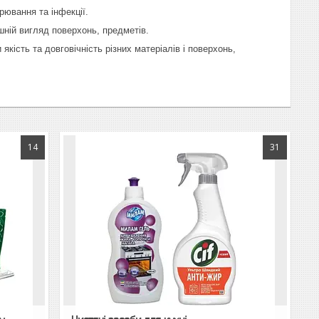
орювання та інфекції.
шній вигляд поверхонь, предметів.
ість та довговічність різних матеріалів і поверхонь,
14
31