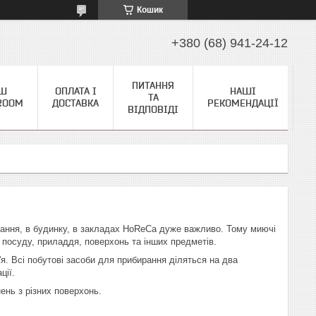
Кошик
+380 (68) 941-24-12
ПИТАННЯ
Ш
ОПЛАТА І
НАШІ
ТА
ROOM
ДОСТАВКА
РЕКОМЕНДАЦІЇ
ВІДПОВІДІ
вання, в будинку, в закладах HoReCa дуже важливо. Тому миючі
и посуду, приладдя, поверхонь та інших предметів.
я. Всі побутові засоби для прибирання діляться на два
ації.
ень з різних поверхонь.