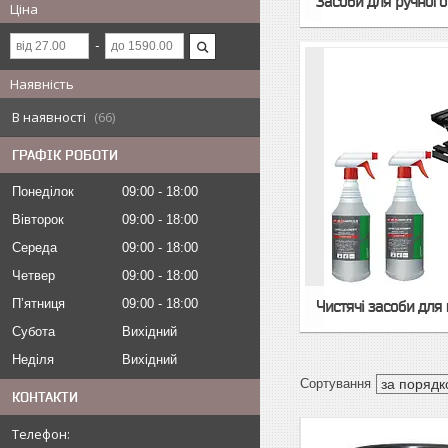
Засоби для ручного
Ціна
Наявність
В наявності
66
ГРАФІК РОБОТИ
Понеділок
09:00
18:00
Вівторок
09:00
18:00
Середа
09:00
18:00
Четвер
09:00
18:00
Пʼятниця
09:00
18:00
Чистячі засоби для
Субота
Вихідний
Неділя
Вихідний
КОНТАКТИ