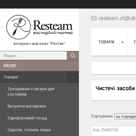
resteam.zt@ukr
ТОВАРИ
Інтернет-магазин "Рестім"
Товари
Чистячі засоби
Трендовані стакани для
коктейлів
Витратні матеріали
Одноразовий посуд
Сиропи, топінги, пюре
25482700