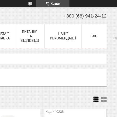
Кошик
+380 (68) 941-24-12
ПИТАННЯ
АТА І
НАШІ
ТА
БЛОГ
ТАВКА
РЕКОМЕНДАЦІЇ
П
ВІДПОВІДІ
440238