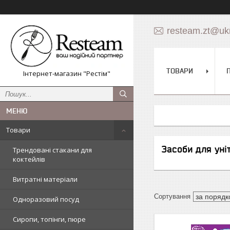
resteam.zt@ukr
ТОВАРИ
Інтернет-магазин "Рестім"
Товари
Засоби для уні
Трендовані стакани для
коктейлів
Витратні матеріали
Одноразовий посуд
Сиропи, топінги, пюре