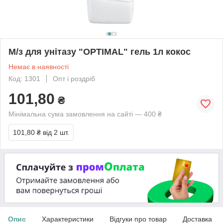
М/з для унітазу "OPTIMAL" гель 1л кокос
Немає в наявності
Код: 1301
Опт і роздріб
101,80
₴
Мінімальна сума замовлення на сайті — 400 ₴
101,80 ₴
від 2 шт.
Опис
Характеристики
Відгуки про товар
Доставка