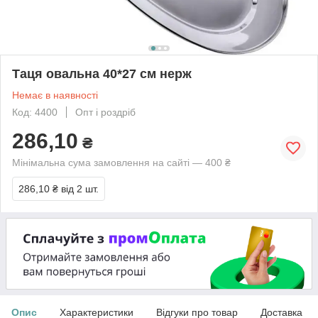
Таця овальна 40*27 см нерж
Немає в наявності
Код: 4400
Опт і роздріб
286,10
₴
Мінімальна сума замовлення на сайті — 400 ₴
286,10 ₴
від 2 шт.
Опис
Характеристики
Відгуки про товар
Доставка