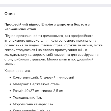
Опис
Професійний піднос Empire з широким бортом з
нержавіючої сталі.
Піднос призначений як домашнього, так професійного
інтенсивного використання. Крім основного призначення -
рознесення та подачі готових страв, фруктів та овочів, може
використовуватися і на етапах приготування їжі - в
холодильнику та морозильній камері, та для сервірування
столу рибними стравами. Можна мити в посудомийній
машині.
Характеристика:
Колір зовнішній: Сталевий, глянсовий
Матеріал: Нержавіюча сталь
Розмір:40х27 см; висота 2,5 см
Холодильник: Так
Морозильна камера: Так
Комплектація: 1 піднос