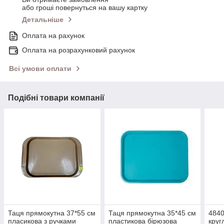
або гроші повернуться на вашу картку
Детальніше
Оплата на рахунок
Оплата на розрахунковий рахунок
Всі умови оплати
Подібні товари компанії
Таця прямокутна 37*55 см
Таця прямокутна 35*45 см
4840
пласикова з ручками
пластикова бірюзова
круг