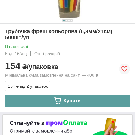
Трубочка фреш кольорова (6,8мм/21см)
500шт/уп
В наявності
Код: 16/ящ
Опт і роздріб
154
₴/упаковка
Мінімальна сума замовлення на сайті — 400 ₴
154 ₴
від 2 упаковок
Купити