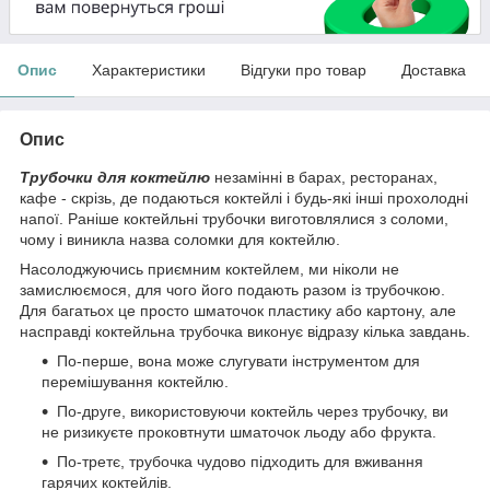
Опис
Характеристики
Відгуки про товар
Доставка
Опис
Трубочки для коктейлю
незамінні в барах, ресторанах,
кафе - скрізь, де подаються коктейлі і будь-які інші прохолодні
напої. Раніше коктейльні трубочки виготовлялися з соломи,
чому і виникла назва соломки для коктейлю.
Насолоджуючись приємним коктейлем, ми ніколи не
замислюємося, для чого його подають разом із трубочкою.
Для багатьох це просто шматочок пластику або картону, але
насправді коктейльна трубочка виконує відразу кілька завдань.
По-перше, вона може слугувати інструментом для
перемішування коктейлю.
По-друге, використовуючи коктейль через трубочку, ви
не ризикуєте проковтнути шматочок льоду або фрукта.
По-третє, трубочка чудово підходить для вживання
гарячих коктейлів.