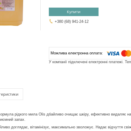
Купити
+380 (68) 941-24-12
У компанії підключені електронні платежі. Те
теристики
ормула рідкого мила Olis дбайливо очищає шкіру, ефективно видаляє над
риємний запах.
йливо доглядає, вітамінізує, максимально зволожує. Надає відчуття свіж