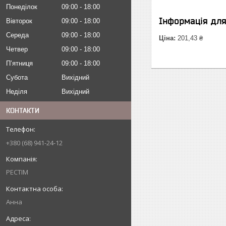
Понеділок
09:00
18:00
Інформація дл
Вівторок
09:00
18:00
Середа
09:00
18:00
Ціна:
201,43 ₴
Четвер
09:00
18:00
Пʼятниця
09:00
18:00
Субота
Вихідний
Неділя
Вихідний
КОНТАКТИ
+380 (68) 941-24-12
РЕСТІМ
Анна