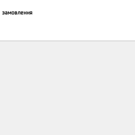
я замовлення