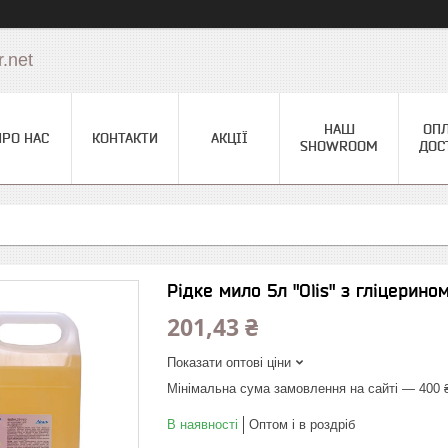
.net
НАШ
ОПЛ
ПРО НАС
КОНТАКТИ
АКЦІЇ
SHOWROOM
ДОС
Рідке мило 5л "Olis" з гліцерино
201,43 ₴
Показати оптові ціни
Мінімальна сума замовлення на сайті — 400 
В наявності
Оптом і в роздріб