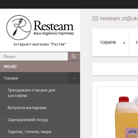
resteam.zt@ukr
ТОВАРИ
Інтернет-магазин "Рестім"
Товари
Трендовані стакани для
коктейлів
Витратні матеріали
Одноразовий посуд
Сиропи, топінги, пюре