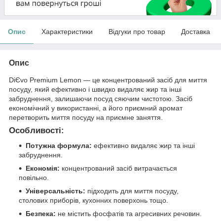
Опис
Характеристики
Відгуки про товар
Доставка
Опис
DiЄvo Premium Lemon — це концентрований засіб для миття
посуду, який ефективно і швидко видаляє жир та інші
забруднення, залишаючи посуд сяючим чистотою. Засіб
економічний у використанні, а його приємний аромат
перетворить миття посуду на приємне заняття.
Особливості:
Потужна формула:
ефективно видаляє жир та інші
забруднення.
Економія:
концентрований засіб витрачається
повільно.
Універсальність:
підходить для миття посуду,
столових приборів, кухонних поверхонь тощо.
Безпека:
не містить фосфатів та агресивних речовин.