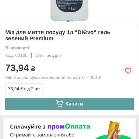
М/з для миття посуду 1л "DіЄvo" гель
зелений Premium
В наявності
Код: 60120
Опт і роздріб
73,94
₴
Мінімальна сума замовлення на сайті — 400 ₴
73,94 ₴
від 2 шт.
Купити