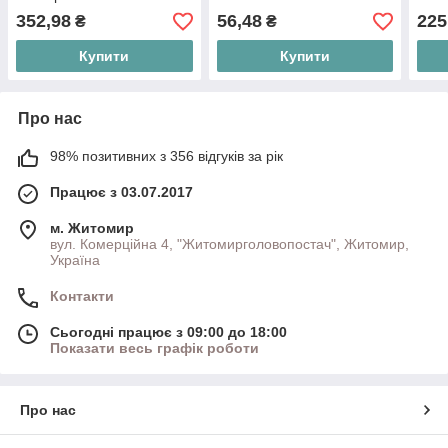
352,98
56,48
225
₴
₴
Купити
Купити
Про нас
98% позитивних з 356 відгуків за рік
Працює з 03.07.2017
м. Житомир
вул. Комерційна 4, "Житомирголовопостач", Житомир,
Україна
Контакти
Сьогодні працює з 09:00 до 18:00
Показати весь графік роботи
Про нас