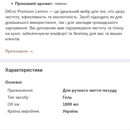
Приємний аромат:
лимон.
DiЄvo Premium Lemon — це ідеальний вибір для тих, хто цінує
чистоту, ефективність та екологічність. Засіб підходить як для
домашнього використання, так і для закладів громадського
харчування. Він допоможе вам підтримувати чистоту та гігієну
на кухні, забезпечуючи комфорт та безпеку для вас та ваших
клієнтів.
Приховати
Характеристики
Основні
Призначення
Для ручного миття посуду
Тип засобу
Гель
Об`єм
1000 мл
Країна виробник
Україна