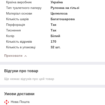
Країна виробник
Україна
Тип туалетного паперу
Рулонна на гільзі
Матеріал основи
Целюлоза
Кількість шарів
Багатошарова
Перфорація
Так
Тиснення
Так
Колір
Білий
Кількість відривів
170
Кількість в упаковці
32 шт.
Приховати
Відгуки про товар
Ще немає відгуків про цей товар
Умови доставки
Нова Пошта