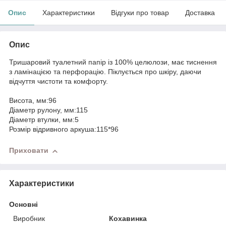
Опис
Характеристики
Відгуки про товар
Доставка
Опис
Тришаровий туалетний папір із 100% целюлози, має тиснення
з ламінацією та перфорацію. Піклується про шкіру, даючи
відчуття чистоти та комфорту.
Висота, мм:96
Діаметр рулону, мм:115
Діаметр втулки, мм:5
Розмір відривного аркуша:115*96
Приховати
Характеристики
Основні
Виробник
Кохавинка