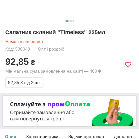
Салатник скляний "Timeless" 225мл
Немає в наявності
Код: 530040
Опт і роздріб
92,85
₴
Мінімальна сума замовлення на сайті — 400 ₴
92,85 ₴
від 2 шт.
Опис
Характеристики
Відгуки про товар
Доставка