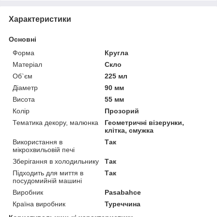
Характеристики
Основні
Форма
Кругла
Матеріал
Скло
Об`єм
225 мл
Діаметр
90 мм
Висота
55 мм
Колір
Прозорий
Тематика декору, малюнка
Геометричні візерунки,
клітка, смужка
Використання в
Так
мікрохвильовій печі
Зберігання в холодильнику
Так
Підходить для миття в
Так
посудомийній машині
Виробник
Pasabahce
Країна виробник
Туреччина