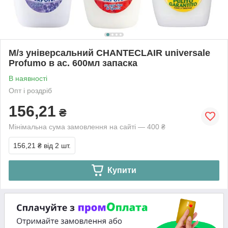
М/з універсальний CHANTECLAIR universale
Profumo в ас. 600мл запаска
В наявності
Опт і роздріб
156,21
₴
Мінімальна сума замовлення на сайті — 400 ₴
156,21 ₴
від 2 шт.
Купити