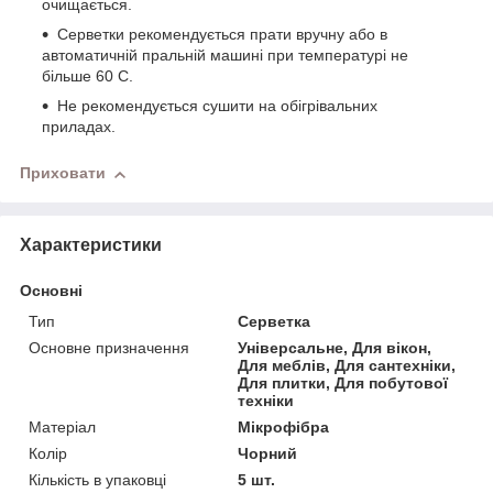
очищається.
Серветки рекомендується прати вручну або в
автоматичній пральній машині при температурі не
більше 60 С.
Не рекомендується сушити на обігрівальних
приладах.
Приховати
Характеристики
Основні
Тип
Серветка
Основне призначення
Універсальне, Для вікон,
Для меблів, Для сантехніки,
Для плитки, Для побутової
техніки
Матеріал
Мікрофібра
Колір
Чорний
Кількість в упаковці
5 шт.