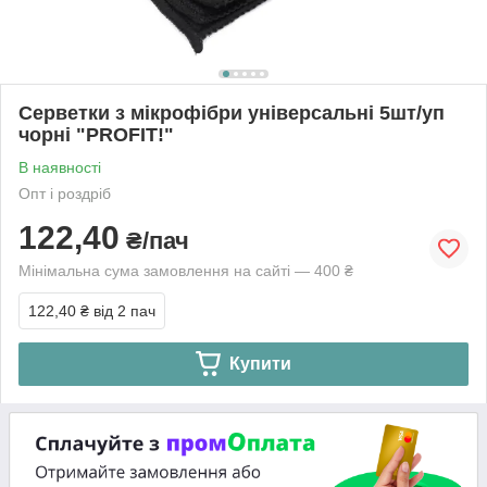
Серветки з мікрофібри універсальні 5шт/уп
чорні "PROFIT!"
В наявності
Опт і роздріб
122,40
₴/пач
Мінімальна сума замовлення на сайті — 400 ₴
122,40 ₴
від 2 пач
Купити