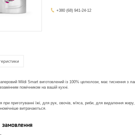
+380 (68) 941-24-12
теристики
паперовий
Mildi Smart виготовлений із 100% целюлози, має тиснення з ла
езамінним помічником на вашій кухні.
 при приготуванні їжі, для рук, овочів, м'яса, риби, для видалення жир
ономічніше витрачаються.
я замовлення