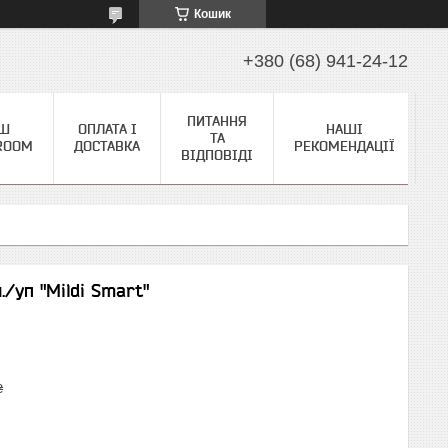
Кошик
+380 (68) 941-24-12
ПИТАННЯ
Ш
ОПЛАТА І
НАШІ
ТА
ROOM
ДОСТАВКА
РЕКОМЕНДАЦІЇ
ВІДПОВІДІ
/уп "Mildi Smart"
₴