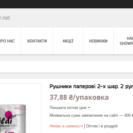
.net
НА
ПРО НАС
КОНТАКТИ
АКЦІЇ
НОВИНКИ
SHOW
Рушники паперові 2-х шар. 2 рул.
37,88 ₴/упаковка
Показати оптові ціни
Мінімальна сума замовлення на сайті — 400 
Немає в наявності
Оптом і в роздріб