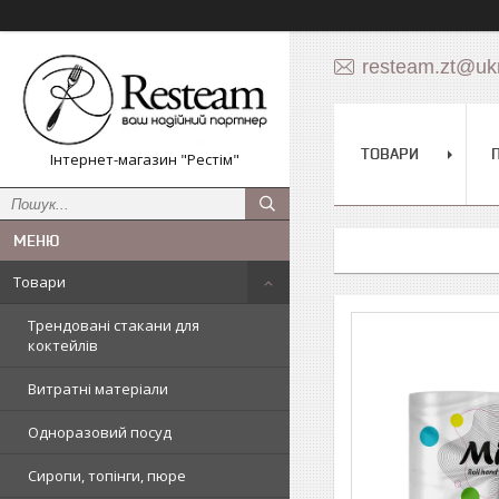
resteam.zt@ukr
ТОВАРИ
Інтернет-магазин "Рестім"
Товари
Трендовані стакани для
коктейлів
Витратні матеріали
Одноразовий посуд
Сиропи, топінги, пюре