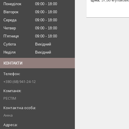
Ціна:
37,88 ₴/упаковк
Понеділок
09:00
18:00
Вівторок
09:00
18:00
Середа
09:00
18:00
Четвер
09:00
18:00
Пʼятниця
09:00
18:00
Субота
Вихідний
Неділя
Вихідний
КОНТАКТИ
+380 (68) 941-24-12
РЕСТІМ
Анна