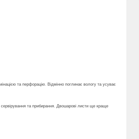
мінацією та перфорацію. Відмінно поглинає вологу та усуває
у, сервірування та прибирання. Двошарові листи ще краще