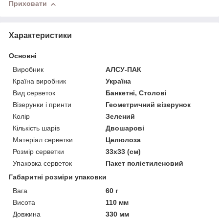
Приховати
Характеристики
Основні
Виробник
АЛСУ-ПАК
Країна виробник
Україна
Вид серветок
Банкетні, Столові
Візерунки і принти
Геометричний візерунок
Колір
Зелений
Кількість шарів
Двошарові
Матеріал серветки
Целюлоза
Розмір серветки
33х33 (см)
Упаковка серветок
Пакет поліетиленовий
Габаритні розміри упаковки
Вага
60 г
Висота
110 мм
Довжина
330 мм