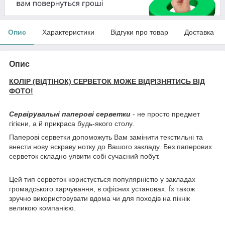
Опис
Характеристики
Відгуки про товар
Доставка
Опис
КОЛІР (ВІДТІНОК) СЕРВЕТОК МОЖЕ ВІДРІЗНЯТИСЬ ВІД
ФОТО!
Сервірувальні паперові серветки
- не просто предмет
гігієни, а й прикраса будь-якого столу.
Паперові серветки допоможуть Вам замінити текстильні та
внести нову яскраву нотку до Вашого закладу. Без паперових
серветок складно уявити собі сучасний побут.
Цей тип серветок користується популярністю у закладах
громадського харчування, в офісних установах. Їх також
зручно використовувати вдома чи для походів на пікнік
великою компанією.