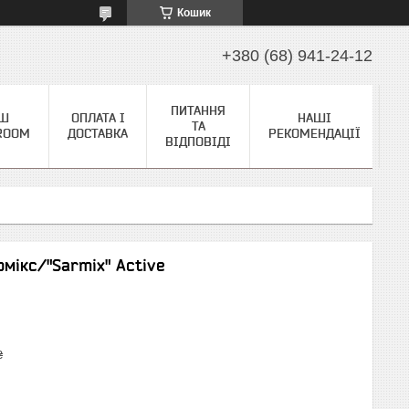
Кошик
+380 (68) 941-24-12
ПИТАННЯ
Ш
ОПЛАТА І
НАШІ
ТА
ROOM
ДОСТАВКА
РЕКОМЕНДАЦІЇ
ВІДПОВІДІ
мікс/"Sarmix" Active
₴