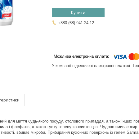
Купити
+380 (68) 941-24-12
У компанії підключені електронні платежі. Те
теристики
ний для миття будь-якого посуду, столового приладдя, а також інших по
ила і фосфатів, а також густу гелеву консистенцію. Чудово змиває жир. 
стивості, вбиває мікроби. Прибирання кухонних поверхонь із гелем Sarma
.