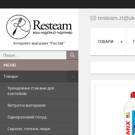
resteam.zt@ukr
ТОВАРИ
Інтернет-магазин "Рестім"
Товари
Трендовані стакани для
коктейлів
Витратні матеріали
Одноразовий посуд
Сиропи, топінги, пюре