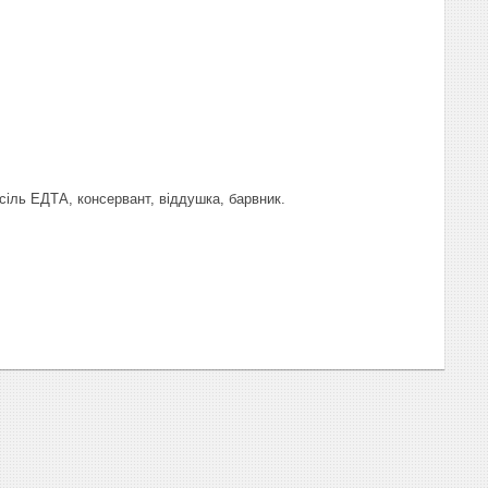
сіль ЕДТА, консервант, віддушка, барвник.