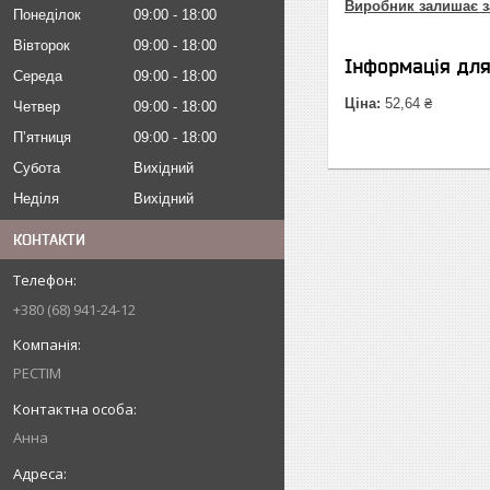
Виробник залишає з
Понеділок
09:00
18:00
Вівторок
09:00
18:00
Інформація дл
Середа
09:00
18:00
Ціна:
52,64 ₴
Четвер
09:00
18:00
Пʼятниця
09:00
18:00
Субота
Вихідний
Неділя
Вихідний
КОНТАКТИ
+380 (68) 941-24-12
РЕСТІМ
Анна