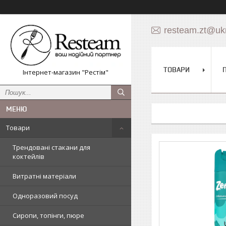
resteam.zt@ukr
ТОВАРИ
Інтернет-магазин "Рестім"
Товари
Трендовані стакани для
коктейлів
Витратні матеріали
Одноразовий посуд
Сиропи, топінги, пюре