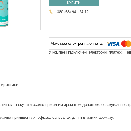
Купити
+380 (68) 941-24-12
У компанії підключені електронні платежі. Те
теристики
атишок та окутати оселю приємним ароматом допоможе освіжувач повітря 
жилих приміщеннях, офісах, санвузлах для підтримки аромату.