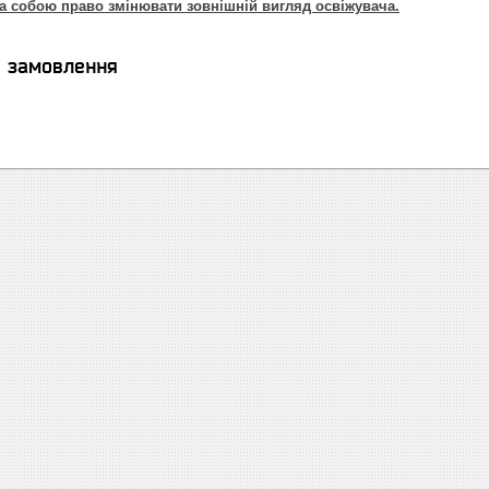
а собою право змінювати зовнішній вигляд освіжувача.
я замовлення