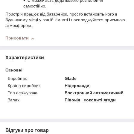
Є можливість додаткового розпилення
самостійно.
Пристрій працює від батарейок, просто встановіть його в
будь-якому місці у вашій кімнаті і насолоджуйтеся приємною
атмосферою.
Приховати
Характеристики
Основні
Виробник
Glade
Країна виробник
Нідерланди
Тип освіжувача
Електронний автоматичний
Запах
Півонія і соковиті ягоди
Відгуки про товар