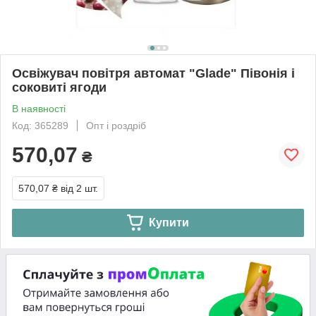
Освіжувач повітря автомат "Glade" Півонія і
соковиті ягоди
В наявності
Код: 365289
Опт і роздріб
570,07
₴
570,07 ₴
від 2 шт.
Купити