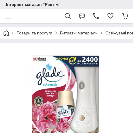
Інтернет-магазин "Рестім"
Товари та послуги
Витратні матеріали
Освіжувачі по