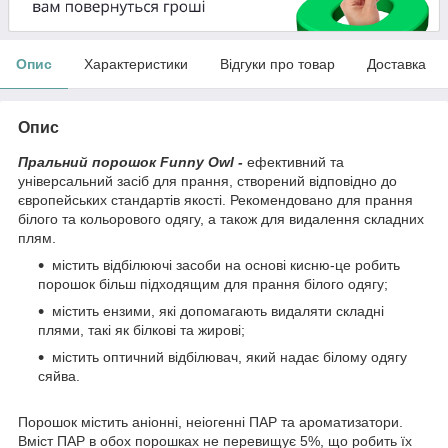
Опис
Характеристики
Відгуки про товар
Доставка
Опис
Пральний порошок Funny Owl -
ефективний та
універсальний засіб для прання, створений відповідно до
європейських стандартів якості. Рекомендовано для прання
білого та кольорового одягу, а також для видалення складних
плям.
містить відбілюючі засоби на основі кисню-це робить
порошок більш підходящим для прання білого одягу;
містить ензими, які допомагають видаляти складні
плями, такі як білкові та жирові;
містить оптичний відбілювач, який надає білому одягу
сяйва.
Порошок містить аніонні, неіогенні ПАР та ароматизатори.
Вміст ПАР в обох порошках не перевищує 5%, що робить їх