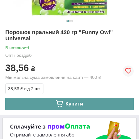
Порошок пральний 420 гр "Funny Owl"
Universal
В наявності
Опт і роздріб
38,56
₴
Мінімальна сума замовлення на сайті — 400 ₴
38,56 ₴
від 2 шт.
Купити