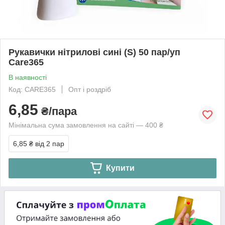
Рукавички нітрилові сині (S) 50 пар/уп
Care365
В наявності
Код: CARE365
Опт і роздріб
6,85
₴/пара
Мінімальна сума замовлення на сайті — 400 ₴
6,85 ₴
від 2 пар
Купити