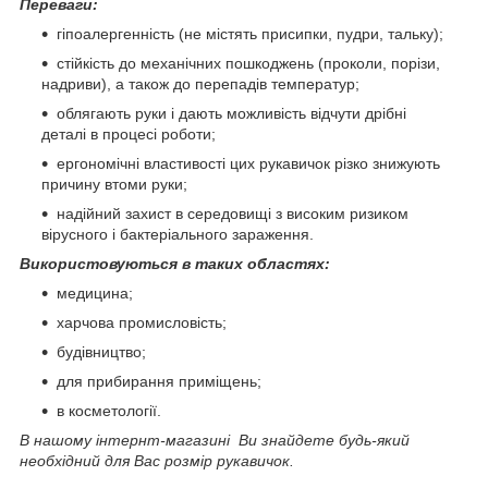
Переваги:
гіпоалергенність (не містять присипки, пудри, тальку);
стійкість до механічних пошкоджень (проколи, порізи,
надриви), а також до перепадів температур;
облягають руки і дають можливість відчути дрібні
деталі в процесі роботи;
ергономічні властивості цих рукавичок різко знижують
причину втоми руки;
надійний захист в середовищі з високим ризиком
вірусного і бактеріального зараження.
Використовуються в таких областях:
медицина;
харчова промисловість;
будівництво;
для прибирання приміщень;
в косметології.
В нашому інтернт-магазині Ви знайдете будь-який
необхідний для Вас розмір рукавичок.