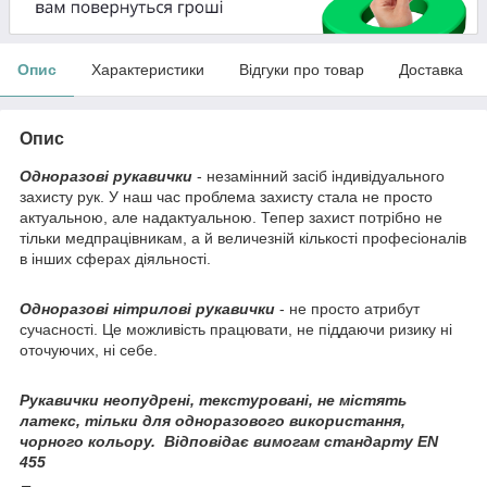
Опис
Характеристики
Відгуки про товар
Доставка
Опис
Одноразові рукавички
- незамінний засіб індивідуального
захисту рук. У наш час проблема захисту стала не просто
актуальною, але надактуальною. Тепер захист потрібно не
тільки медпрацівникам, а й величезній кількості професіоналів
в інших сферах діяльності.
Одноразові нітрилові рукавички
- не просто атрибут
сучасності. Це можливість працювати, не піддаючи ризику ні
оточуючих, ні себе.
Рукавички неопудрені, текстуровані, не містять
латекс, тільки для одноразового використання,
чорного кольору. Відповідає вимогам стандарту EN
455