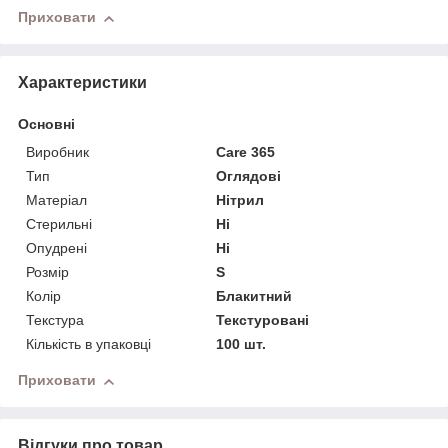
Приховати
Характеристики
Основні
Виробник
Care 365
Тип
Оглядові
Матеріал
Нітрил
Стерильні
Ні
Опудрені
Ні
Розмір
S
Колір
Блакитний
Текстура
Текстуровані
Кількість в упаковці
100 шт.
Приховати
Відгуки про товар