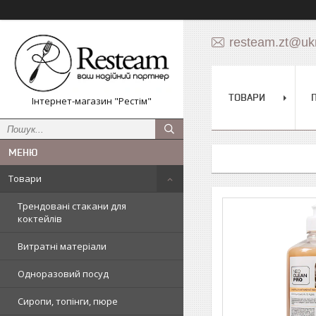
resteam.zt@ukr
ТОВАРИ
Інтернет-магазин "Рестім"
Товари
Трендовані стакани для
коктейлів
Витратні матеріали
Одноразовий посуд
Сиропи, топінги, пюре