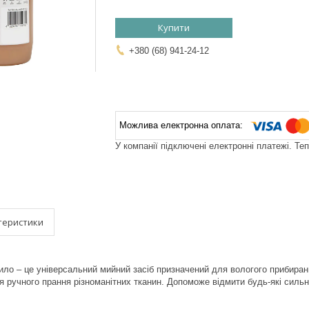
Купити
+380 (68) 941-24-12
У компанії підключені електронні платежі. Те
теристики
ило – це універсальний мийний засіб призначений для вологого прибиранн
ля ручного прання різноманітних тканин. Допоможе відмити будь-які сильн