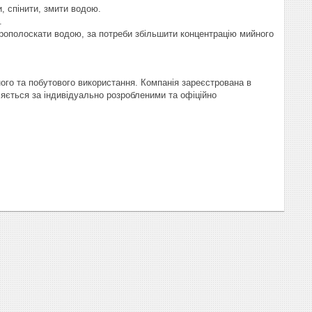
, спінити, змити водою.
.
 прополоскати водою, за потреби збільшити концентрацію мийного
ого та побутового використання. Компанія зареєстрована в
бляється за індивідуально розробленими та офіційно