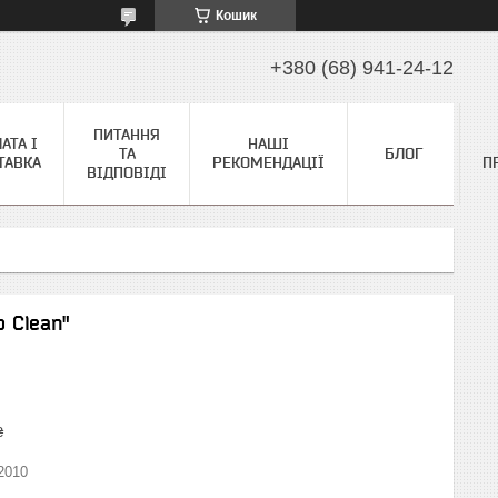
Кошик
+380 (68) 941-24-12
ПИТАННЯ
АТА І
НАШІ
ТА
БЛОГ
ТАВКА
РЕКОМЕНДАЦІЇ
П
ВІДПОВІДІ
 Clean"
₴
2010