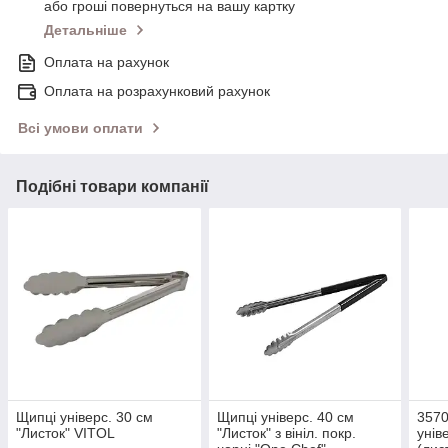
або гроші повернуться на вашу картку
Детальніше
Оплата на рахунок
Оплата на розрахунковий рахунок
Всі умови оплати
Подібні товари компанії
Щипці універс. 30 см
Щипці універс. 40 см
3570
"Листок" VITOL
"Листок" з вініл. покр.
унів