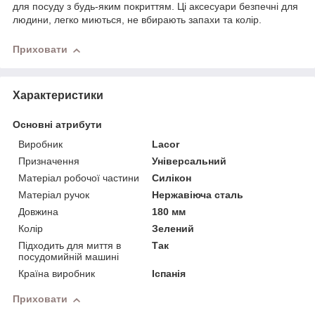
для посуду з будь-яким покриттям. Ці аксесуари безпечні для
людини, легко миються, не вбирають запахи та колір.
Приховати
Характеристики
Основні атрибути
Виробник
Lacor
Призначення
Універсальний
Матеріал робочої частини
Силікон
Матеріал ручок
Нержавіюча сталь
Довжина
180 мм
Колір
Зелений
Підходить для миття в
Так
посудомийній машині
Країна виробник
Іспанія
Приховати