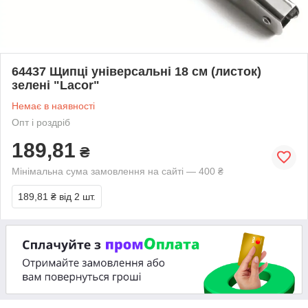
64437 Щипці універсальні 18 см (листок)
зелені "Lacor"
Немає в наявності
Опт і роздріб
189,81
₴
Мінімальна сума замовлення на сайті — 400 ₴
189,81 ₴
від 2 шт.