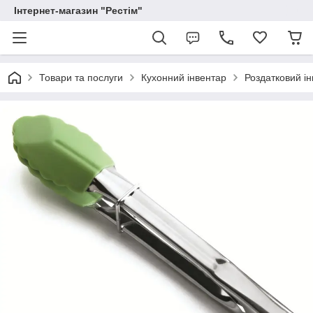
Інтернет-магазин "Рестім"
Товари та послуги
Кухонний інвентар
Роздатковий і