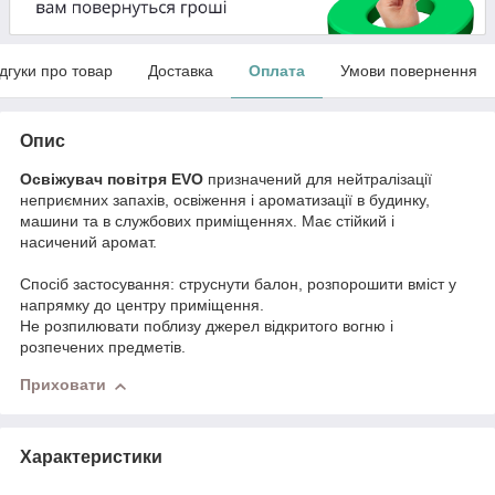
ідгуки про товар
Доставка
Оплата
Умови повернення
Опис
Освіжувач повітря EVO
призначений для нейтралізації
неприємних запахів, освіження і ароматизації в будинку,
машини та в службових приміщеннях. Має стійкий і
насичений аромат.
Спосіб застосування: струснути балон, розпорошити вміст у
напрямку до центру приміщення.
Не розпилювати поблизу джерел відкритого вогню і
розпечених предметів.
Приховати
Характеристики