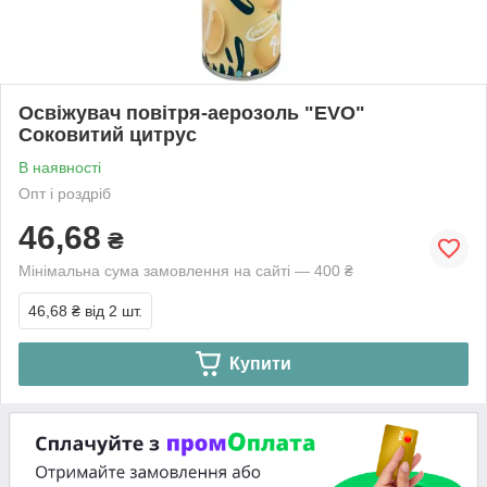
Освіжувач повітря-аерозоль "EVO"
Соковитий цитрус
В наявності
Опт і роздріб
46,68
₴
Мінімальна сума замовлення на сайті — 400 ₴
46,68 ₴
від 2 шт.
Купити