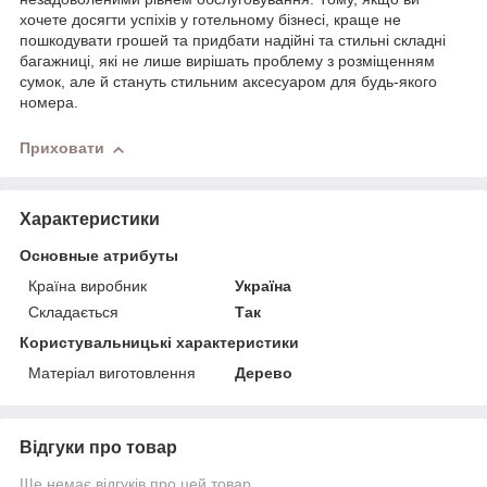
хочете досягти успіхів у готельному бізнесі, краще не
пошкодувати грошей та придбати надійні та стильні складні
багажниці, які не лише вирішать проблему з розміщенням
сумок, але й стануть стильним аксесуаром для будь-якого
номера.
Приховати
Характеристики
Основные атрибуты
Країна виробник
Україна
Складається
Так
Користувальницькі характеристики
Матеріал виготовлення
Дерево
Відгуки про товар
Ще немає відгуків про цей товар