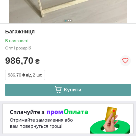
Багажниця
В наявності
Опт і роздріб
986,70
₴
986,70 ₴
від 2 шт.
Купити