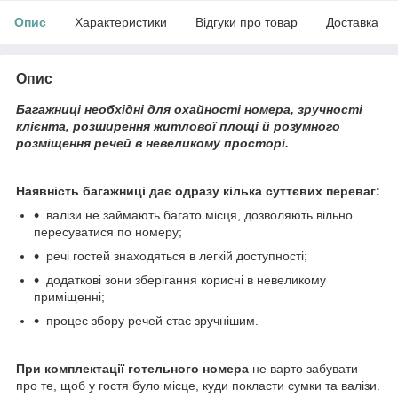
Опис
Характеристики
Відгуки про товар
Доставка
Опис
Багажниці необхідні для охайності номера, зручності
клієнта, розширення житлової площі й розумного
розміщення речей в невеликому просторі.
Наявність багажниці дає одразу кілька суттєвих переваг:
валізи не займають багато місця, дозволяють вільно
пересуватися по номеру;
речі гостей знаходяться в легкій доступності;
додаткові зони зберігання корисні в невеликому
приміщенні;
процес збору речей стає зручнішим.
При комплектації готельного номера
не варто забувати
про те, щоб у гостя було місце, куди покласти сумки та валізи.