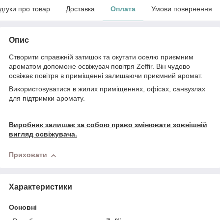
ідгуки про товар
Доставка
Оплата
Умови повернення
Опис
Створити справжній затишок та окутати оселю приємним
ароматом допоможе освіжувач повітря Zeffir. Він чудово
освіжає повітря в приміщенні залишаючи приємний аромат.
Використовуватися в жилих приміщеннях, офісах, санвузлах
для підтримки аромату.
Виробник залишає за собою право змінювати зовнішній
вигляд освіжувача.
Приховати
Характеристики
Основні