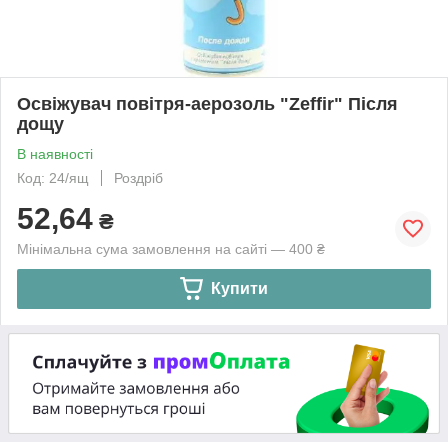
Освіжувач повітря-аерозоль "Zeffir" Після
дощу
В наявності
Код: 24/ящ
Роздріб
52,64
₴
Мінімальна сума замовлення на сайті — 400 ₴
Купити