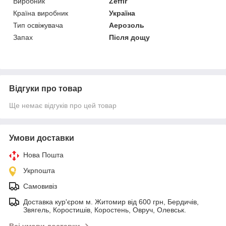
Виробник
Zeffir
Країна виробник
Україна
Тип освіжувача
Аерозоль
Запах
Після дощу
Відгуки про товар
Ще немає відгуків про цей товар
Умови доставки
Нова Пошта
Укрпошта
Самовивіз
Доставка кур'єром м. Житомир від 600 грн, Бердичів,
Звягель, Коростишів, Коростень, Овруч, Олевськ.