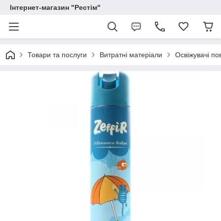
Інтернет-магазин "Рестім"
Товари та послуги
Витратні матеріали
Освіжувачі по