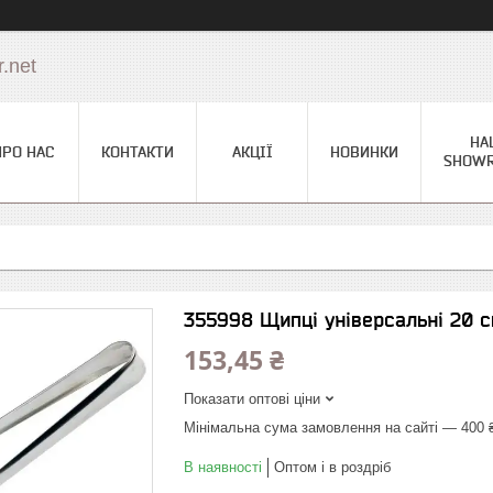
.net
НА
ПРО НАС
КОНТАКТИ
АКЦІЇ
НОВИНКИ
SHOW
355998 Щипці універсальні 20 с
153,45 ₴
Показати оптові ціни
Мінімальна сума замовлення на сайті — 400 
В наявності
Оптом і в роздріб