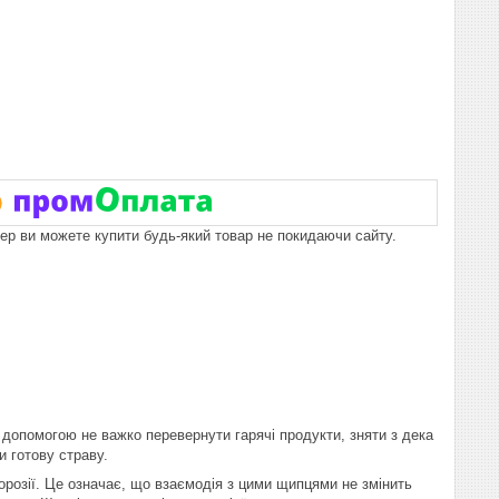
пер ви можете купити будь-який товар не покидаючи сайту.
помогою не важко перевернути гарячі продукти, зняти з дека
и готову страву.
розії. Це означає, що взаємодія з цими щипцями не змінить