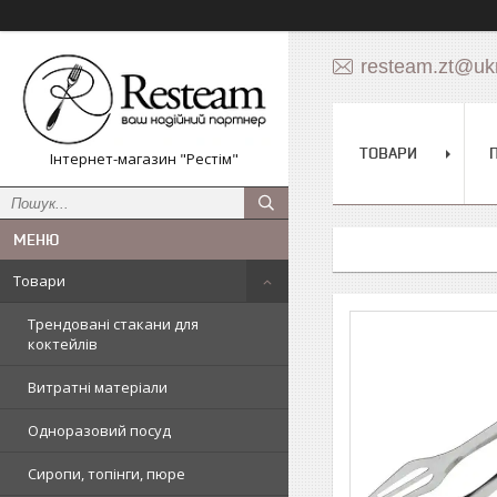
resteam.zt@ukr
ТОВАРИ
Інтернет-магазин "Рестім"
Товари
Трендовані стакани для
коктейлів
Витратні матеріали
Одноразовий посуд
Сиропи, топінги, пюре