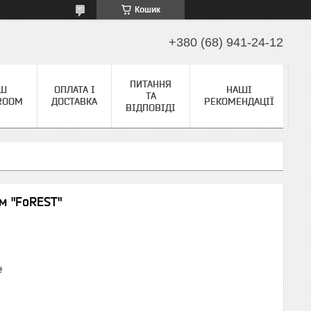
Кошик
+380 (68) 941-24-12
ПИТАННЯ
Ш
ОПЛАТА І
НАШІ
ТА
ROOM
ДОСТАВКА
РЕКОМЕНДАЦІЇ
ВІДПОВІДІ
м "FoREST"
₴