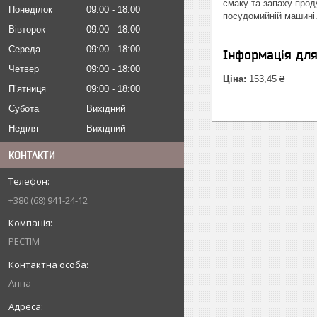
смаку та запаху прод
Понеділок
09:00
18:00
посудомийній машині
Вівторок
09:00
18:00
Середа
09:00
18:00
Інформація дл
Четвер
09:00
18:00
Ціна:
153,45 ₴
Пʼятниця
09:00
18:00
Субота
Вихідний
Неділя
Вихідний
КОНТАКТИ
+380 (68) 941-24-12
РЕСТІМ
Анна