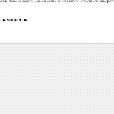
уктів. Вони не деформуються навіть за постійного, інтенсивного використ
.
я замовлення