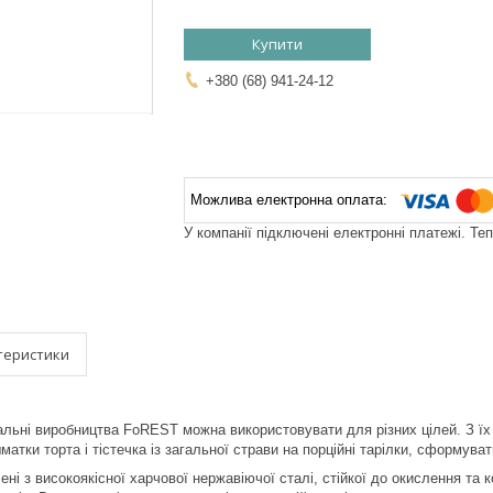
Купити
+380 (68) 941-24-12
У компанії підключені електронні платежі. Те
теристики
виробництва FoREST можна використовувати для різних цілей. З їх до
матки торта і тістечка із загальної страви на порційні тарілки, сформуват
високоякісної харчової нержавіючої сталі, стійкої до окислення та ко