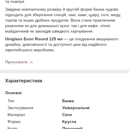
та повітря.
Завдяки компактному розміру й круглій формі банка чудово
підходить для зберігання спецій, чаю, кави, цукру, солі, меду,
горіхів та інших дрібних продуктів. Вона стане практичним
рішенням як для домашньої кухні, так і для кафе, літніх
майданчиків чи закладів швидкого харчування.
Uniglass Econ Round 125 мл
— це поєднання вишуканого
дизайну, довговічності та доступної ціни від надійного
європейського виробника.
Приховати
Характеристики
Основні
Тип
Банка
Застосування
Універсальне
Матеріал
Скло
Форма
Кругла
Колір
Прозорий