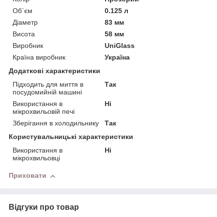
Об`єм
0.125 л
Діаметр
83 мм
Висота
58 мм
Виробник
UniGlass
Країна виробник
Україна
Додаткові характеристики
Підходить для миття в
Так
посудомийній машині
Використання в
Ні
мікрохвильовій печі
Зберігання в холодильнику
Так
Користувальницькі характеристики
Використання в
Ні
мікрохвильовці
Приховати
Відгуки про товар