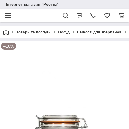
Інтернет-магазин "Рестім"
Товари та послуги
Посуд
Ємності для зберігання
–10%