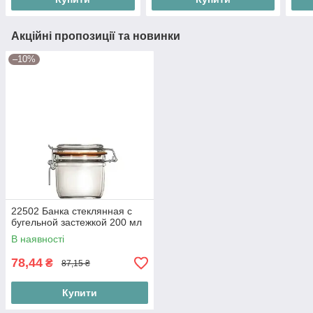
Акційні пропозиції та новинки
–10%
22502 Банка стеклянная с
бугельной застежкой 200 мл
В наявності
78,44
₴
87,15 ₴
Купити