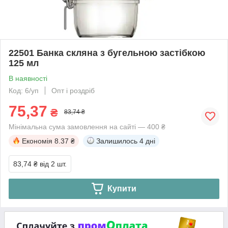
22501 Банка скляна з бугельною застібкою
125 мл
В наявності
Код: 6/уп
Опт і роздріб
75,37
₴
83,74 ₴
Мінімальна сума замовлення на сайті — 400 ₴
Економія
8.37 ₴
Залишилось
4 дні
83,74 ₴
від 2 шт.
Купити