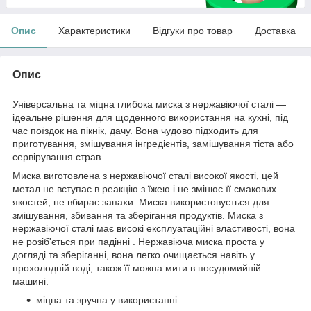
Опис
Характеристики
Відгуки про товар
Доставка
Опис
Універсальна та міцна глибока миска з нержавіючої сталі —
ідеальне рішення для щоденного використання на кухні, під
час поїздок на пікнік, дачу. Вона чудово підходить для
приготування, змішування інгредієнтів, замішування тіста або
сервірування страв.
Миска виготовлена з нержавіючої сталі високої якості, цей
метал не вступає в реакцію з їжею і не змінює її смакових
якостей, не вбирає запахи. Миска використовується для
змішування, збивання та зберігання продуктів. Миска з
нержавіючої сталі має високі експлуатаційні властивості, вона
не розіб'ється при падінні . Нержавіюча миска проста у
догляді та зберіганні, вона легко очищається навіть у
прохолодній воді, також її можна мити в посудомийній
машині.
міцна та зручна у використанні