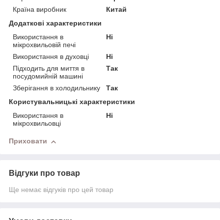
Країна виробник
Китай
Додаткові характеристики
Використання в
Ні
мікрохвильовій печі
Використання в духовці
Ні
Підходить для миття в
Так
посудомийній машині
Зберігання в холодильнику
Так
Користувальницькі характеристики
Використання в
Ні
мікрохвильовці
Приховати
Відгуки про товар
Ще немає відгуків про цей товар