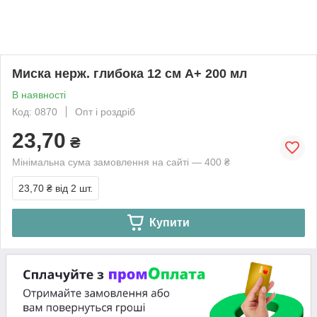
Миска нерж. глибока 12 см А+ 200 мл
В наявності
Код: 0870
Опт і роздріб
23,70
₴
Мінімальна сума замовлення на сайті — 400 ₴
23,70 ₴
від 2 шт.
Купити