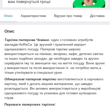
Опис
Характеристики
Відгуки про товар
Доставка
Опис
Тарілка паперова Човник
- один з головних атрибутів
закладів HoReCa. Це зручний і практичний варіант
одноразового посуду. Паперові тарілки широко
використовуються на пікніках, вечірках, кафе, дитячих святах
та інших подібних заходах, де необхідно швидко та зручно
сервірувати їжу та зменшити час на миття посуду. Вони зручні
у використанні та після використання їх не потрібно мити,а
тільки утилізувати в спеціальні урни.
Одноразові паперові тарілки
виготовляються із харчового
картону, який є досить міцним матеріалом, що швидко
розкладається. Він активно використовується у виробництві
одноразового посуду та упаковок для готових кулінарних
страв.
Переваги паперових тарілок: