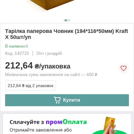
Тарілка паперова Човник (194*116*50мм) Kraft
Х 50шт/уп
В наявності
Код: 142715
Опт і роздріб
212,64
₴/упаковка
Мінімальна сума замовлення на сайті — 400 ₴
212,64 ₴
від 2 упаковок
Купити