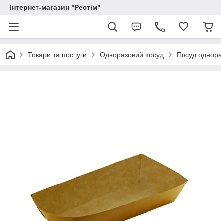
Інтернет-магазин "Рестім"
Товари та послуги
Одноразовий посуд
Посуд однор