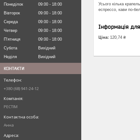
Усього кілька крапел
Понеділок
09:00
18:00
еспрессо, кави по-бе
Вівторок
09:00
18:00
Середа
09:00
18:00
Інформація дл
Четвер
09:00
18:00
Ціна:
120,74 ₴
Пʼятниця
09:00
18:00
Субота
Вихідний
Неділя
Вихідний
КОНТАКТИ
+380 (68) 941-24-12
РЕСТІМ
Анна