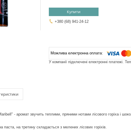
Купити
+380 (68) 941-24-12
У компанії підключені електронні платежі. Те
теристики
ribell" - аромат звучить теплими, пряними нотами лісового горіха і шоко
 паста, на третину складається з мелених лісових горіхів.