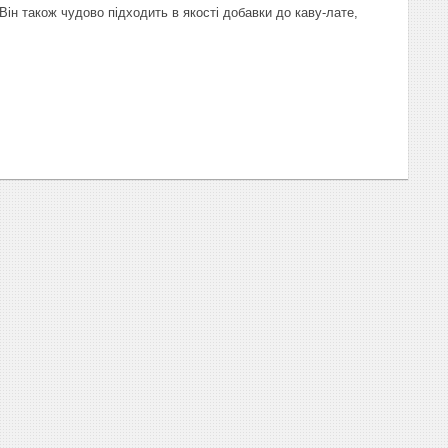
ін також чудово підходить в якості добавки до каву-лате,