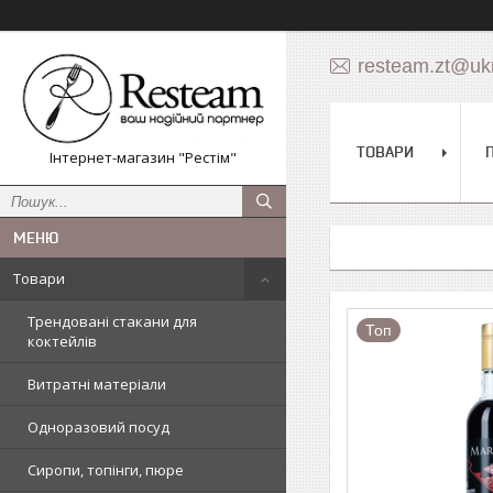
resteam.zt@ukr
ТОВАРИ
Інтернет-магазин "Рестім"
Товари
Трендовані стакани для
Топ
коктейлів
Витратні матеріали
Одноразовий посуд
Сиропи, топінги, пюре