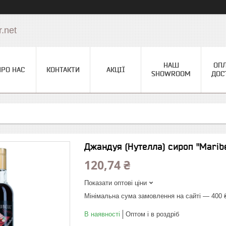
.net
НАШ
ОПЛ
ПРО НАС
КОНТАКТИ
АКЦІЇ
SHOWROOM
ДОС
Джандуя (Нутелла) сироп "Мaribe
120,74 ₴
Показати оптові ціни
Мінімальна сума замовлення на сайті — 400 
В наявності
Оптом і в роздріб