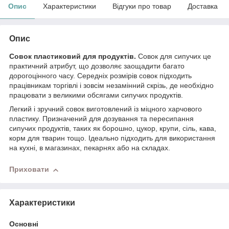
Опис
Характеристики
Відгуки про товар
Доставка
Опис
Совок пластиковий для продуктів.
Совок для сипучих це
практичний атрибут, що дозволяє заощадити багато
дорогоцінного часу. Середніх розмірів совок підходить
працівникам торгівлі і зовсім незамінний скрізь, де необхідно
працювати з великими обсягами сипучих продуктів.
Легкий і зручний совок виготовлений із міцного харчового
пластику. Призначений для дозування та пересипання
сипучих продуктів, таких як борошно, цукор, крупи, сіль, кава,
корм для тварин тощо. Ідеально підходить для використання
на кухні, в магазинах, пекарнях або на складах.
Приховати
Характеристики
Основні