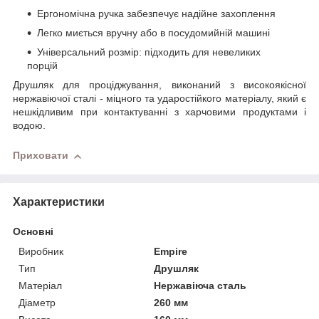
Ергономічна ручка забезпечує надійне захоплення
Легко миється вручну або в посудомийній машині
Універсальний розмір: підходить для невеликих
порцій
Друшляк для проціджування, виконаний з високоякісної
нержавіючої сталі - міцного та ударостійкого матеріалу, який є
нешкідливим при контактуванні з харчовими продуктами і
водою.
Приховати
Характеристики
Основні
Виробник
Empire
Тип
Друшляк
Матеріал
Нержавіюча сталь
Діаметр
260 мм