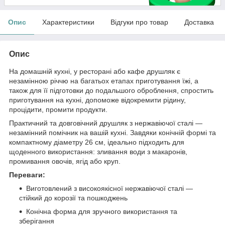
Опис
Характеристики
Відгуки про товар
Доставка
Опис
На домашній кухні, у ресторані або кафе друшляк є
незамінною річчю на багатьох етапах приготування їжі, а
також для її підготовки до подальшого оброблення, спростить
приготування на кухні, допоможе відокремити рідину,
процідити, промити продукти.
Практичний та довговічний друшляк з нержавіючої сталі —
незамінний помічник на вашій кухні. Завдяки конічній формі та
компактному діаметру 26 см, ідеально підходить для
щоденного використання: зливання води з макаронів,
промивання овочів, ягід або круп.
Переваги:
Виготовлений з високоякісної нержавіючої сталі —
стійкий до корозії та пошкоджень
Конічна форма для зручного використання та
зберігання