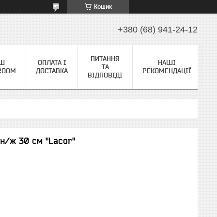
Кошик
+380 (68) 941-24-12
ПИТАННЯ
Ш
ОПЛАТА І
НАШІ
ТА
ROOM
ДОСТАВКА
РЕКОМЕНДАЦІЇ
ВІДПОВІДІ
н/ж 30 см "Lacor"