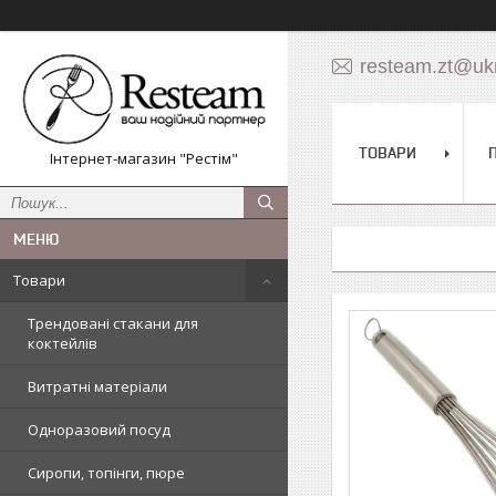
resteam.zt@ukr
ТОВАРИ
Інтернет-магазин "Рестім"
Товари
Трендовані стакани для
коктейлів
Витратні матеріали
Одноразовий посуд
Сиропи, топінги, пюре