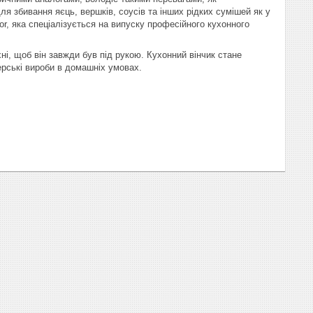
ля збивання яєць, вершків, соусів та інших рідких сумішей як у
or, яка спеціалізується на випуску професійного кухонного
хні, щоб він завжди був під рукою. Кухонний вінчик стане
рські вироби в домашніх умовах.