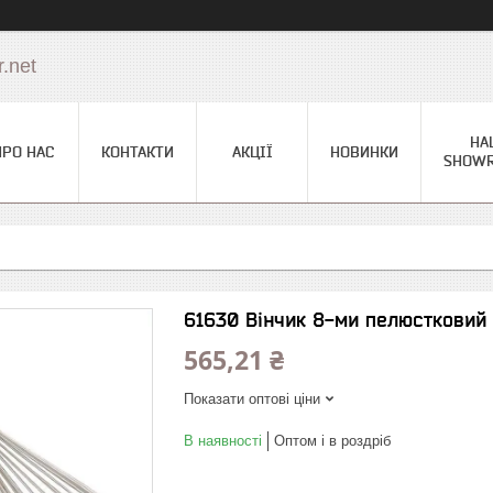
.net
НА
ПРО НАС
КОНТАКТИ
АКЦІЇ
НОВИНКИ
SHOW
61630 Вінчик 8-ми пелюстковий 
565,21 ₴
Показати оптові ціни
В наявності
Оптом і в роздріб