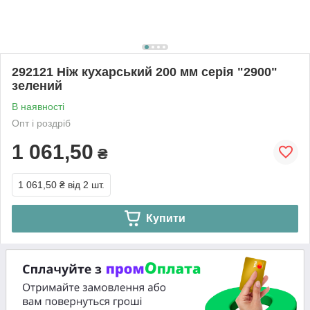
292121 Ніж кухарський 200 мм серія "2900"
зелений
В наявності
Опт і роздріб
1 061,50
₴
1 061,50 ₴
від 2 шт.
Купити