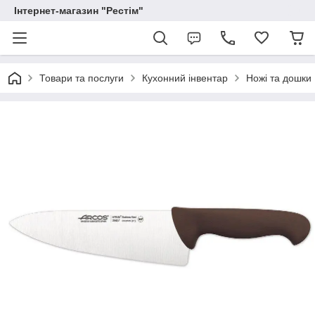
Інтернет-магазин "Рестім"
Товари та послуги
Кухонний інвентар
Ножі та дошки