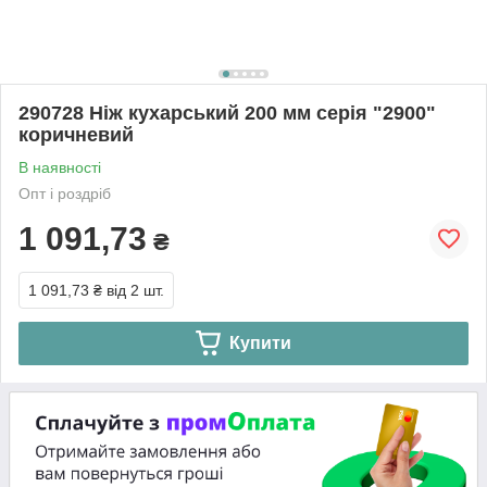
290728 Ніж кухарський 200 мм серія "2900"
коричневий
В наявності
Опт і роздріб
1 091,73
₴
1 091,73 ₴
від 2 шт.
Купити