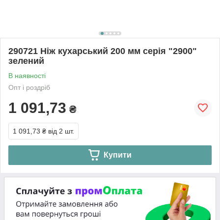
290721 Ніж кухарський 200 мм серія "2900"
зелений
В наявності
Опт і роздріб
1 091,73
₴
1 091,73 ₴
від 2 шт.
Купити