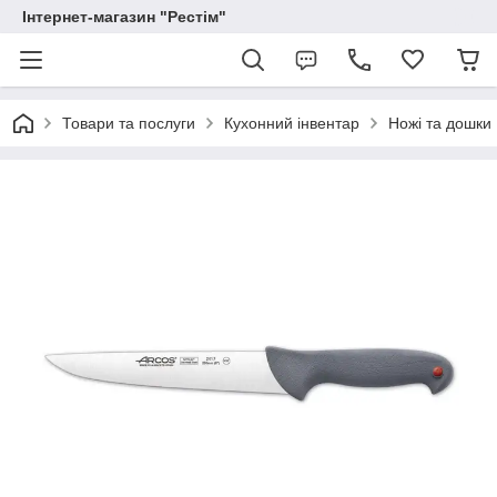
Інтернет-магазин "Рестім"
Товари та послуги
Кухонний інвентар
Ножі та дошки