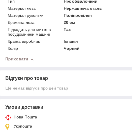
Тип
Ніж обвалочний
Матеріал леза
Нержавіюча сталь
Матеріал рукоятки
Поліпропілен
Довжина леза
20 см
Підходить для миття в
Так
посудомийній машині
Країна виробник
Іспанія
Колір
Чорний
Приховати
Відгуки про товар
Ще немає відгуків про цей товар
Умови доставки
Нова Пошта
Укрпошта