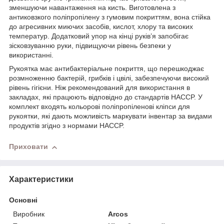
зменшуючи навантаження на кисть. Виготовлена з
антиковзкого поліпропілену з гумовим покриттям, вона стійка
до агресивних миючих засобів, кислот, хлору та високих
температур. Додатковий упор на кінці руків’я запобігає
зісковзуванню руки, підвищуючи рівень безпеки у
використанні.
Рукоятка має антибактеріальне покриття, що перешкоджає
розмноженню бактерій, грибків і цвілі, забезпечуючи високий
рівень гігієни. Ніж рекомендований для використання в
закладах, які працюють відповідно до стандартів HACCP. У
комплект входять кольорові поліпропіленові кліпси для
рукоятки, які дають можливість маркувати інвентар за видами
продуктів згідно з нормами HACCP.
Приховати
Характеристики
Основні
Виробник
Arcos