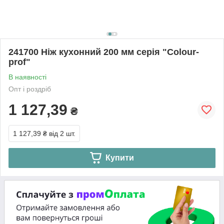
241700 Ніж кухонний 200 мм серія "Сolour-
prof"
В наявності
Опт і роздріб
1 127,39
₴
1 127,39 ₴
від 2 шт.
Купити