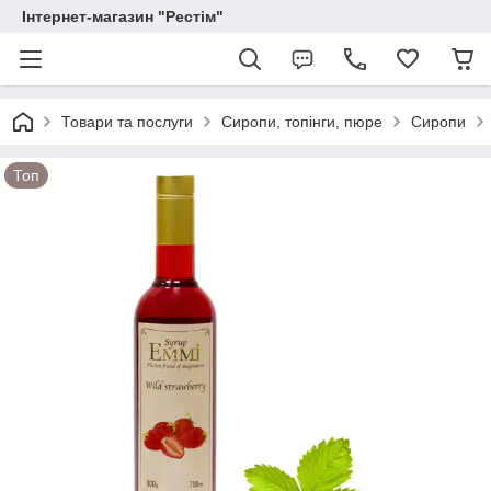
Інтернет-магазин "Рестім"
Товари та послуги
Сиропи, топінги, пюре
Сиропи
Топ