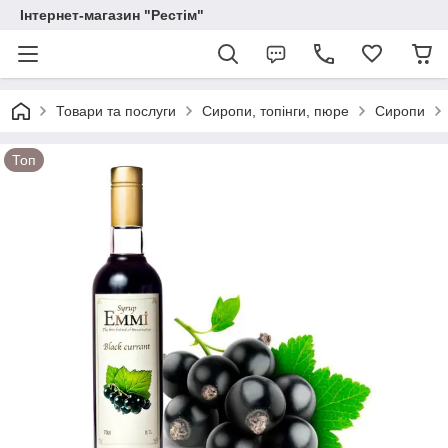
Інтернет-магазин "Рестім"
Товари та послуги
Сиропи, топінги, пюре
Сиропи
Топ