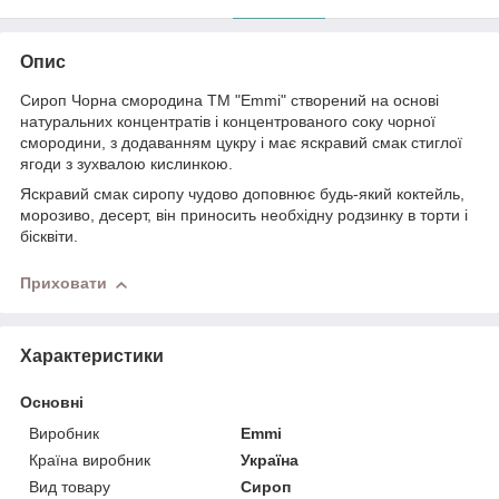
Опис
Сироп Чорна смородина ТМ "Emmi" створений на основі
натуральних концентратів і концентрованого соку чорної
смородини, з додаванням цукру і має яскравий смак стиглої
ягоди з зухвалою кислинкою.
Яскравий смак сиропу чудово доповнює будь-який коктейль,
морозиво, десерт, він приносить необхідну родзинку в торти і
бісквіти.
Приховати
Характеристики
Основні
Виробник
Emmi
Країна виробник
Україна
Вид товару
Сироп