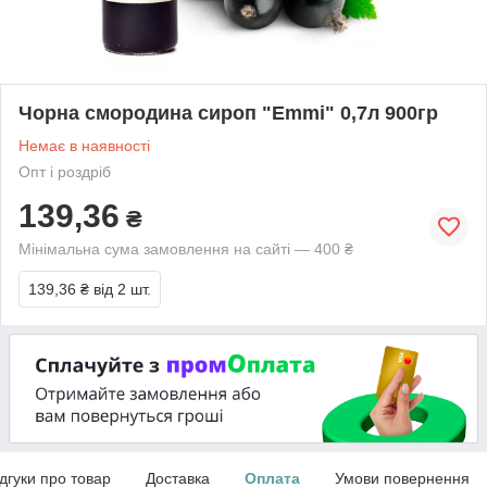
Чорна смородина сироп "Emmi" 0,7л 900гр
Немає в наявності
Опт і роздріб
139,36
₴
Мінімальна сума замовлення на сайті — 400 ₴
139,36 ₴
від 2 шт.
ідгуки про товар
Доставка
Оплата
Умови повернення