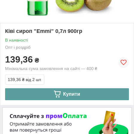
Ківі сироп "Emmi" 0,7л 900гр
В наявності
Опт і роздріб
139,36
₴
Мінімальна сума замовлення на сайті — 400 ₴
139,36 ₴
від 2 шт.
Купити