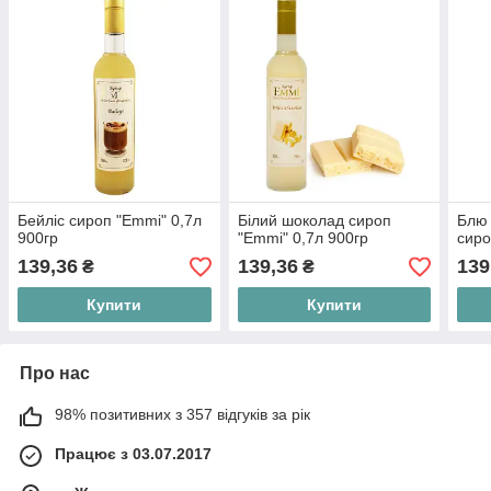
Бейліс сироп "Emmi" 0,7л
Білий шоколад сироп
Блю 
900гр
"Emmi" 0,7л 900гр
сиро
139,36
139,36
139
₴
₴
Купити
Купити
Про нас
98% позитивних з 357 відгуків за рік
Працює з 03.07.2017