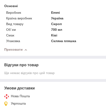
Основні
Виробник
Emmi
Країна виробник
Україна
Вид товару
Сироп
Об`єм
700 мл
Смак
Ківі
Упаковка
Скляна пляшка
Приховати
Відгуки про товар
Ще немає відгуків про цей товар
Умови доставки
Нова Пошта
Укрпошта