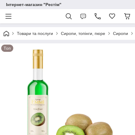
Інтернет-магазин "Рестім"
Товари та послуги
Сиропи, топінги, пюре
Сиропи
Топ