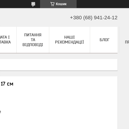
Кошик
+380 (68) 941-24-12
ПИТАННЯ
АТА І
НАШІ
ТА
БЛОГ
ТАВКА
РЕКОМЕНДАЦІЇ
П
ВІДПОВІДІ
17 см
₴