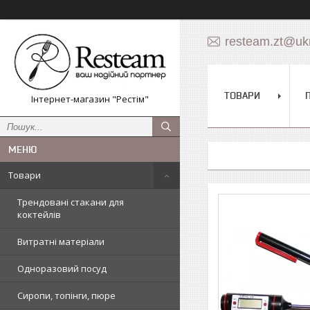
resteam.zt@ukr
ТОВАРИ
Інтернет-магазин "Рестім"
Товари
Трендовані стакани для
коктейлів
Витратні матеріали
Одноразовий посуд
Сиропи, топінги, пюре