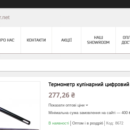
.net
НАШ
ОПЛ
ПРО НАС
КОНТАКТИ
АКЦІЇ
SHOWROOM
ДОС
Термометр кулінарний цифровий 
277,26 ₴
Показати оптові ціни
Мінімальна сума замовлення на сайті — 400 
В наявності
Оптом і в роздріб
Код:
8672