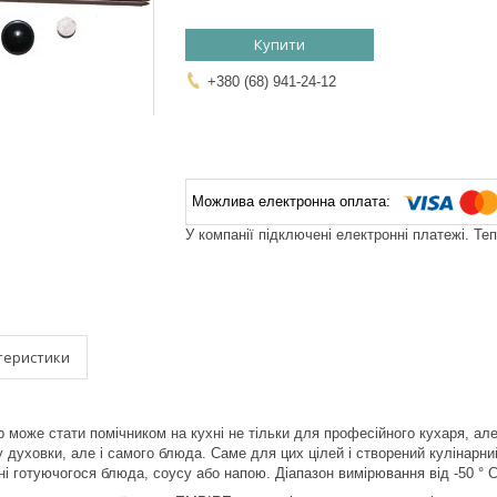
Купити
+380 (68) 941-24-12
У компанії підключені електронні платежі. Те
теристики
 може стати помічником на кухні не тільки для професійного кухаря, але 
у духовки, але і самого блюда. Саме для цих цілей і створений кулінарн
і готуючогося блюда, соусу або напою. Діапазон вимірювання від -50 ° С 