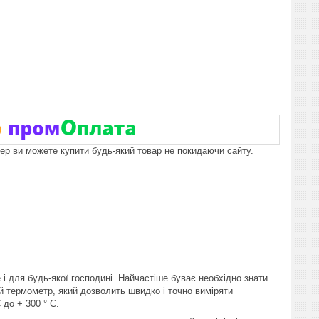
пер ви можете купити будь-який товар не покидаючи сайту.
і для будь-якої господині. Найчастіше буває необхідно знати
ий термометр, який дозволить швидко і точно виміряти
до + 300 ° С.