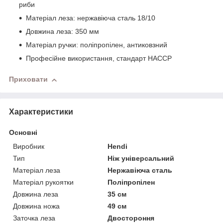
риби
Матеріал леза: нержавіюча сталь 18/10
Довжина леза: 350 мм
Матеріал ручки: поліпропілен, антиковзний
Професійне використання, стандарт HACCP
Приховати
Характеристики
Основні
Виробник
Hendi
Тип
Ніж універсальний
Матеріал леза
Нержавіюча сталь
Матеріал рукоятки
Поліпропілен
Довжина леза
35 см
Довжина ножа
49 см
Заточка леза
Двостороння