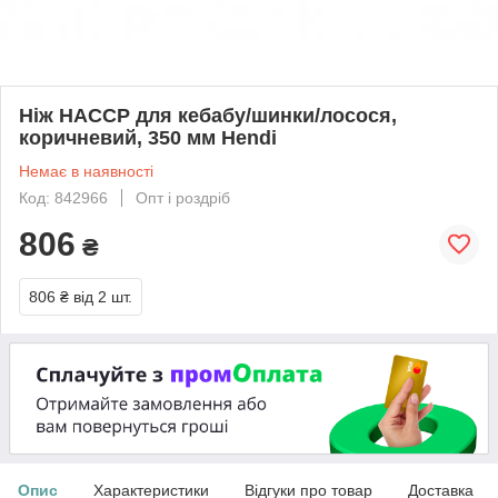
Ніж HACCP для кебабу/шинки/лосося,
коричневий, 350 мм Hendi
Немає в наявності
Код: 842966
Опт і роздріб
806
₴
806 ₴
від 2 шт.
Опис
Характеристики
Відгуки про товар
Доставка