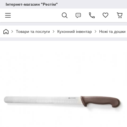
Інтернет-магазин "Рестім"
Товари та послуги
Кухонний інвентар
Ножі та дошки