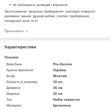
не залишають розводів і ворсинок.
Застосування: загальне прибирання, санітарні поверхні,
раковини, ванни, душові кабіни, плитка, прибирання
складської зони та ін.
Приховати
Характеристики
Основні
Виробник
Pro-Service
Країна виробник
Україна
Колір
Жовтий
Кількість в упаковці
10 шт.
Довжина
16 см
Ширина
16 см
Тип
Набір серветок
Матеріал
Целюлоза