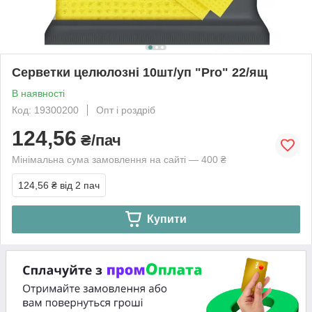
Серветки целюлозні 10шт/уп "Pro" 22/ящ
В наявності
Код: 19300200
Опт і роздріб
124,56
₴/пач
Мінімальна сума замовлення на сайті — 400 ₴
124,56 ₴
від 2 пач
Купити