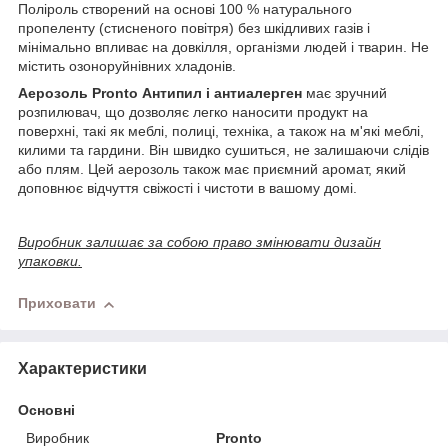
Поліроль створений на основі 100 % натурального
пропеленту (стисненого повітря) без шкідливих газів і
мінімально впливає на довкілля, організми людей і тварин. Не
містить озоноруйнівних хладонів.
Aерозоль Pronto Антипил і антиалерген
має зручний
розпилювач, що дозволяє легко наносити продукт на
поверхні, такі як меблі, полиці, техніка, а також на м'які меблі,
килими та гардини. Він швидко сушиться, не залишаючи слідів
або плям. Цей аерозоль також має приємний аромат, який
доповнює відчуття свіжості і чистоти в вашому домі.
Виробник залишає за собою право змінювати дизайн
упаковки.
Приховати
Характеристики
Основні
Виробник
Pronto