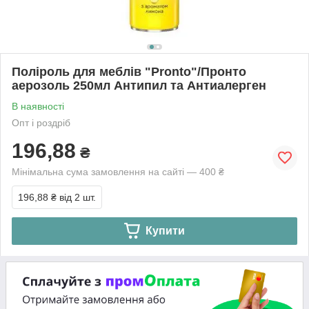
Поліроль для меблів "Pronto"/Пронто
аерозоль 250мл Антипил та Антиалерген
В наявності
Опт і роздріб
196,88
₴
Мінімальна сума замовлення на сайті — 400 ₴
196,88 ₴
від 2 шт.
Купити