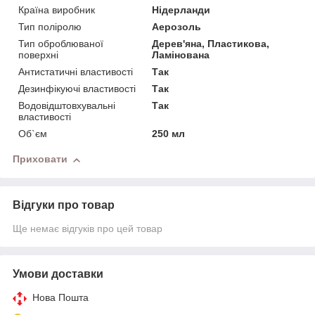
Країна виробник
Нідерланди
Тип поліролю
Аерозоль
Тип оброблюваної
Дерев'яна, Пластикова,
поверхні
Ламінована
Антистатичні властивості
Так
Дезинфікуючі властивості
Так
Водовідштовхувальні
Так
властивості
Об`єм
250 мл
Приховати
Відгуки про товар
Ще немає відгуків про цей товар
Умови доставки
Нова Пошта