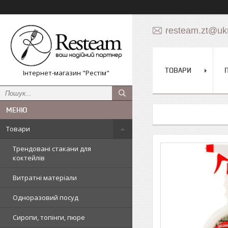
resteam.zt@ukr
ТОВАРИ
Інтернет-магазин "Рестім"
Товари
Трендовані стакани для
коктейлів
Витратні матеріали
Одноразовий посуд
Сиропи, топінги, пюре