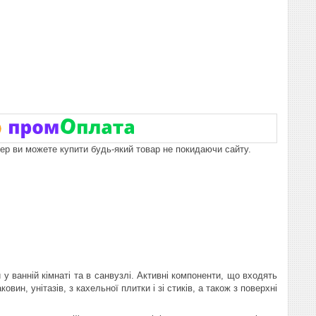
пер ви можете купити будь-який товар не покидаючи сайту.
 у ванній кімнаті та в санвузлі. Активні компоненти, що входять
ин, унітазів, з кахельної плитки і зі стиків, а також з поверхні