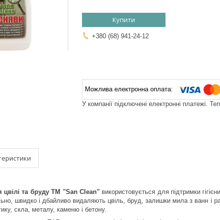
Купити
+380 (68) 941-24-12
У компанії підключені електронні платежі. Те
теристики
 цвілі та бруду ТМ "San Clean"
використовується для підтримки гігієни
ьно, швидко і дбайливо видаляють цвіль, бруд, залишки мила з ванн і раков
тику, скла, металу, каменю і бетону.