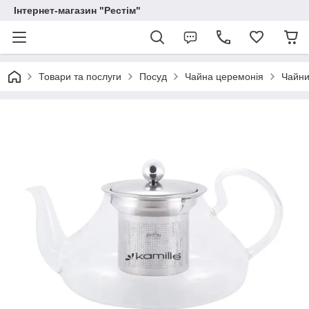
Інтернет-магазин "Рестім"
Товари та послуги
Посуд
Чайна церемонія
Чайни