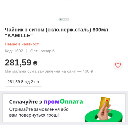
Чайник з ситом (скло,нерж.сталь) 800мл
"KAMILLE"
Немає в наявності
Код: 1602
Опт і роздріб
281,59
₴
Мінімальна сума замовлення на сайті — 400 ₴
281,59 ₴
від 2 шт.