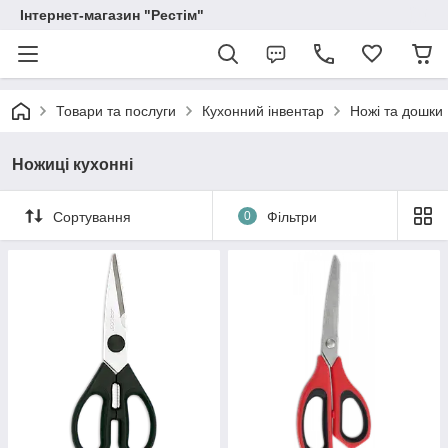
Інтернет-магазин "Рестім"
Товари та послуги
Кухонний інвентар
Ножі та дошки
Ножиці кухонні
Сортування
0
Фільтри