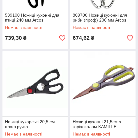
539100 Ножиці кухонні для
809700 Ножиці кухонні для
птиці 240 мм Arcos
риби (проф) 200 мм Arcos
Немає в наявності
Немає в наявності
739,30
674,62
₴
₴
Ножиці кухарські 20,5 см
Ножиці кухонні 21,5см з
пласт.ручка
горіхоколом KAMILLE
Немає в наявності
Немає в наявності