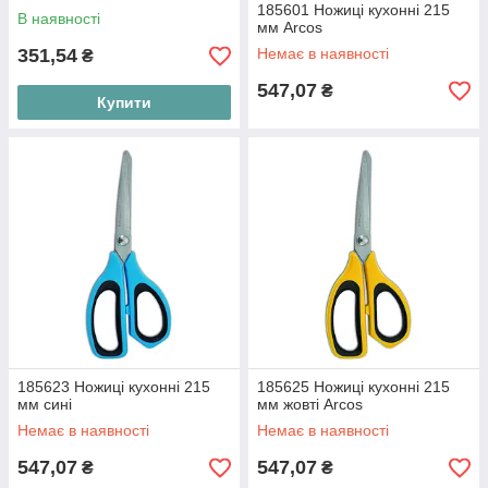
185601 Ножиці кухонні 215
В наявності
мм Arcos
351,54
Немає в наявності
₴
547,07
₴
Купити
185623 Ножиці кухонні 215
185625 Ножиці кухонні 215
мм сині
мм жовті Arcos
Немає в наявності
Немає в наявності
547,07
547,07
₴
₴