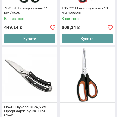
784901 Ножиці кухонні 195
185722 Ножиці кухонні 240
мм Arcos
мм червоні
В наявності
В наявності
449,14
609,34
₴
₴
Купити
Купити
Ножиці кухарські 24,5 см
Профі нерж. ручка "One
Chef"