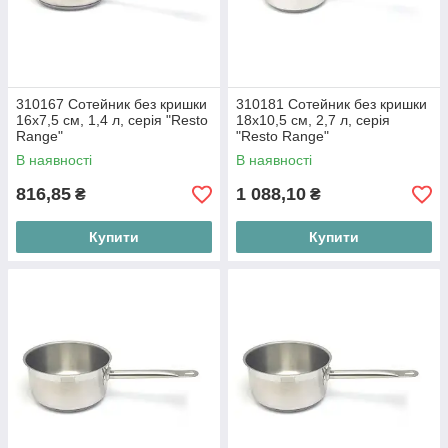
310167 Сотейник без кришки
310181 Сотейник без кришки
16х7,5 см, 1,4 л, серія "Resto
18х10,5 см, 2,7 л, серія
Range"
"Resto Range"
В наявності
В наявності
816,85
1 088,10
₴
₴
Купити
Купити