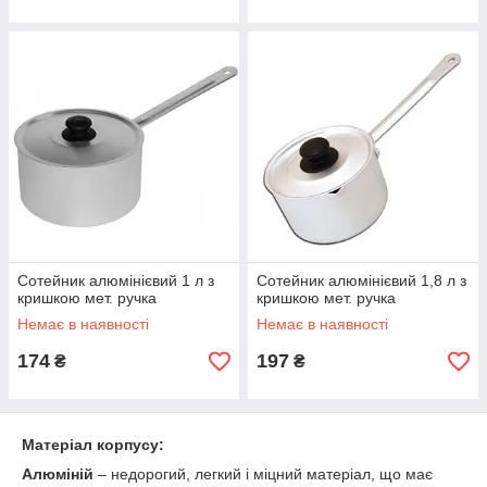
Сотейник алюмінієвий 1 л з
Сотейник алюмінієвий 1,8 л з
кришкою мет. ручка
кришкою мет. ручка
Немає в наявності
Немає в наявності
174
197
₴
₴
Матеріал корпусу:
Алюміній
– недорогий, легкий і міцний матеріал, що має