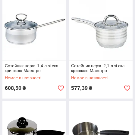
Сотейник нерж. 1,4 л зі скл.
Сотейник нерж. 2,1 л зі скл.
кришкою Маестро
кришкою Маестро
Немає в наявності
Немає в наявності
608,50
577,39
₴
₴