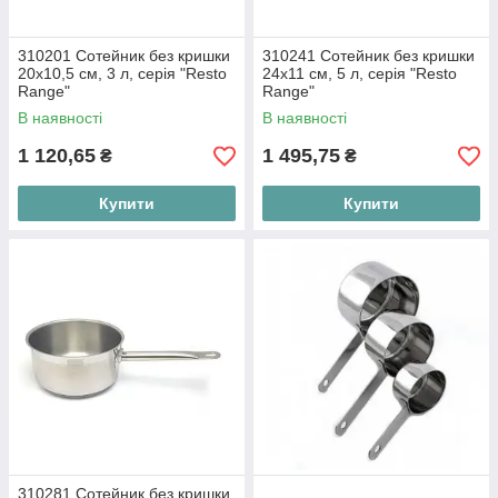
310201 Сотейник без кришки
310241 Сотейник без кришки
20х10,5 см, 3 л, серія "Resto
24х11 см, 5 л, серія "Resto
Range"
Range"
В наявності
В наявності
1 120,65
1 495,75
₴
₴
Купити
Купити
310281 Сотейник без кришки