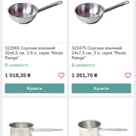
322065 Соусник конічний
322475 Соусник конічний
20х6,5 см, 1,8 л, серія "Resto
24х7,5 см, 3 л, серія "Resto
Range"
Range"
В наявності
В наявності
1 018,35
1 261,70
₴
₴
Купити
Купити