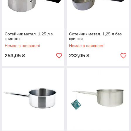
Сотейник метал. 1,25 л з
Сотейник метал. 1,25 л без
кришкою
кришки
Немає в наявності
Немає в наявності
253,05
232,05
₴
₴