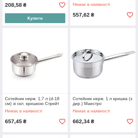
208,58
Немає в наявності
₴
557,62
₴
Купити
Сотейник нерж. 1,7 л (d-18
Сотейник нерж. 1 л кришка (з
см) зі скл. кришкою Стрейт
дир.) Маестро
Немає в наявності
Немає в наявності
657,45
662,34
₴
₴