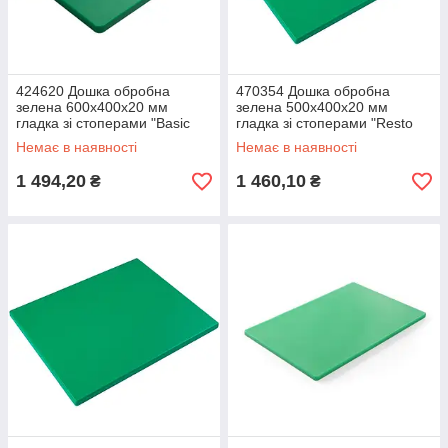
424620 Дошка обробна
470354 Дошка обробна
зелена 600х400х20 мм
зелена 500х400х20 мм
гладка зі стоперами "Basic
гладка зі стоперами "Resto
line" FoREST
line" FoREST
Немає в наявності
Немає в наявності
1 494,20
1 460,10
₴
₴