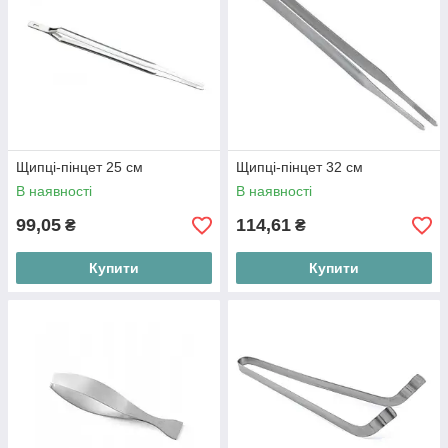
Щипці-пінцет 25 см
Щипці-пінцет 32 см
В наявності
В наявності
99,05
114,61
₴
₴
Купити
Купити