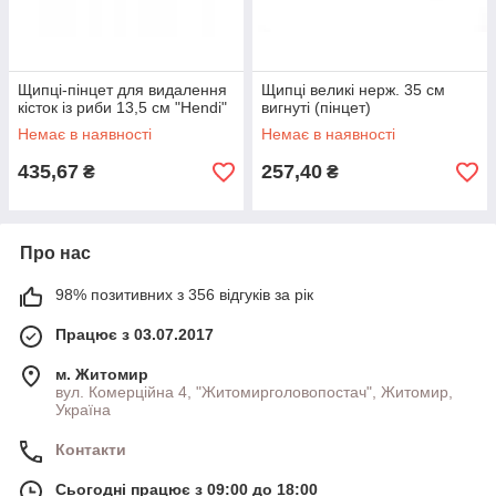
Щипці-пінцет для видалення
Щипці великі нерж. 35 см
кісток із риби 13,5 см "Hendi"
вигнуті (пінцет)
Немає в наявності
Немає в наявності
435,67
257,40
₴
₴
Про нас
98% позитивних з 356 відгуків за рік
Працює з 03.07.2017
м. Житомир
вул. Комерційна 4, "Житомирголовопостач", Житомир,
Україна
Контакти
Сьогодні працює з 09:00 до 18:00