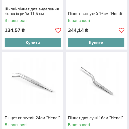
Щипці-пінцет для видалення
кісток із риби 11,5 см
Пінцет вигнутий 16см "Hendi"
В наявності
В наявності
134,57
344,14
₴
₴
Купити
Купити
Пінцет вигнутий 24см "Hendi"
Пінцет для суші 16см "Hendi"
В наявності
В наявності