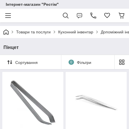
Інтернет-магазин "Рестім"
Товари та послуги
Кухонний інвентар
Допоміжний ін
Пінцет
Сортування
0
Фільтри