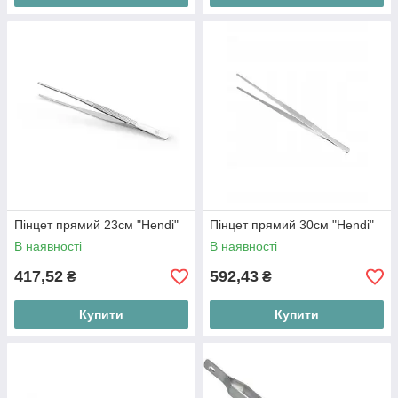
Пінцет прямий 23см "Hendi"
Пінцет прямий 30см "Hendi"
В наявності
В наявності
417,52
592,43
₴
₴
Купити
Купити