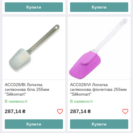
Купити
Купити
ACC028/BI Лопатка
ACC028/VI Лопатка
силіконова біла 255мм
силіконова фіолетова 255мм
"Silikomart"
"Silikomart"
В наявності
В наявності
287,14
287,14
₴
₴
Купити
Купити