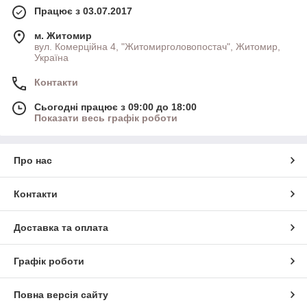
Працює з 03.07.2017
м. Житомир
вул. Комерційна 4, "Житомирголовопостач", Житомир,
Україна
Контакти
Сьогодні працює з 09:00 до 18:00
Показати весь графік роботи
Про нас
Контакти
Доставка та оплата
Графік роботи
Повна версія сайту