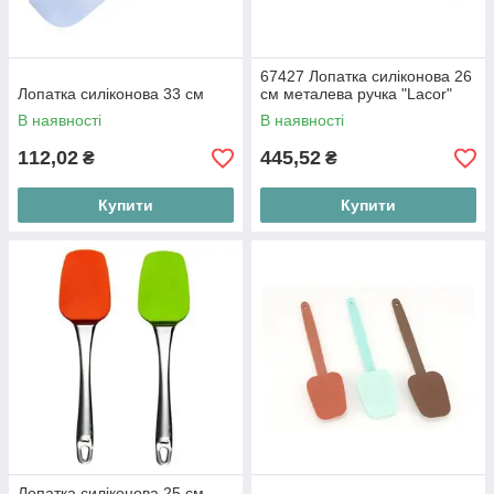
67427 Лопатка силіконова 26
Лопатка силіконова 33 см
см металева ручка "Lacor"
В наявності
В наявності
112,02
445,52
₴
₴
Купити
Купити
Лопатка силіконова 25 см