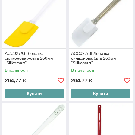
ACC027/GI Лопатка
ACC027/BI Лопатка
силіконова жовта 260мм
силіконова біла 260мм
"Silikomart"
"Silikomart"
В наявності
В наявності
264,77
264,77
₴
₴
Купити
Купити