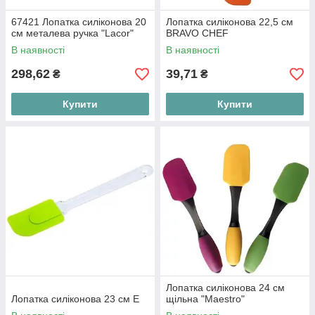
67421 Лопатка силіконова 20
Лопатка силіконова 22,5 см
см металева ручка "Lacor"
BRAVO CHEF
В наявності
В наявності
298,62
39,71
₴
₴
Купити
Купити
Лопатка силіконова 24 см
Лопатка силіконова 23 см Е
щільна "Maestro"