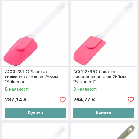
ACC028/RO Лопатка
ACC027/RO Лопатка
силіконова рожева 255мм
силіконова рожева 260мм
"Silikomart"
"Silikomart"
В наявності
В наявності
287,14
264,77
₴
₴
Купити
Купити