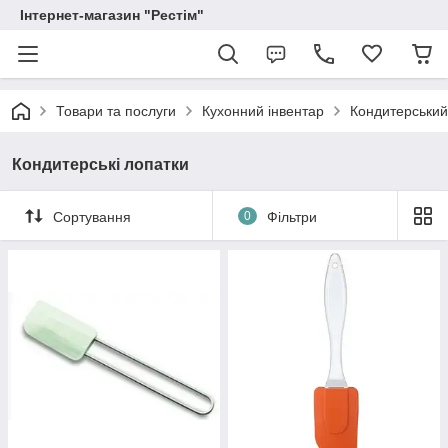
Інтернет-магазин "Рестім"
Товари та послуги
Кухонний інвентар
Кондитерський
Кондитерські лопатки
Сортування
0
Фільтри