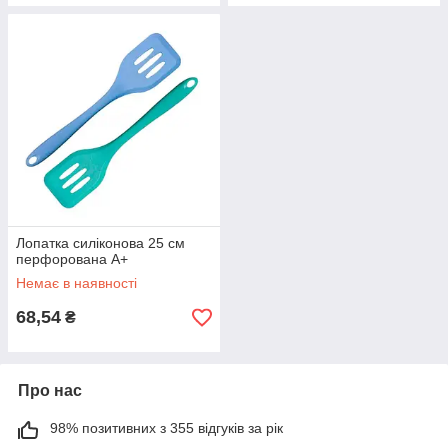
Лопатка силіконова 25 см
перфорована А+
Немає в наявності
68,54
₴
Про нас
98% позитивних з 355 відгуків за рік